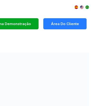
Uma Demonstração
Área Do Cliente