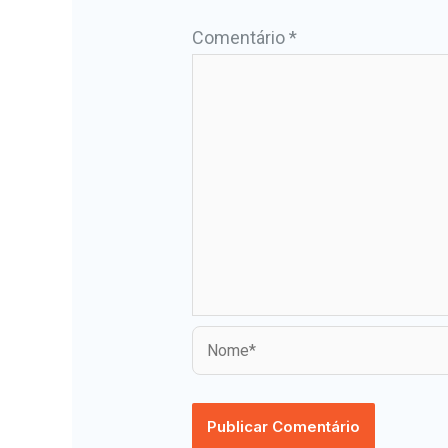
Comentário
*