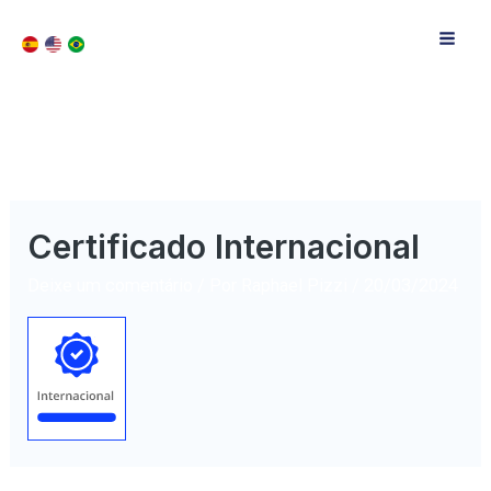
Certificado Internacional
Deixe um comentário
/ Por
Raphael Pizzi
/
20/03/2024