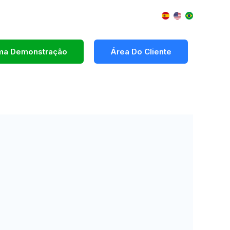
Uma Demonstração
Área Do Cliente