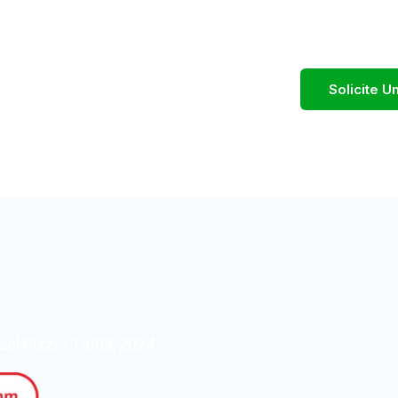
Solicite 
el Pizzi
/
15/03/2024