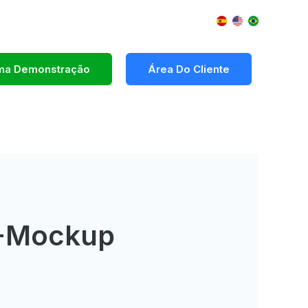
Uma Demonstração
Área Do Cliente
G-Mockup