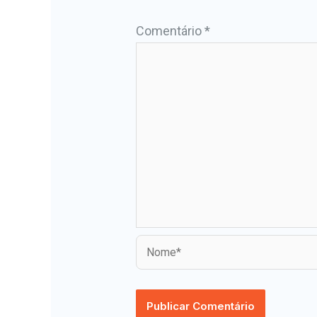
Comentário
*