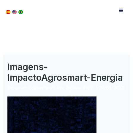
Imagens-
ImpactoAgrosmart-Energia
Deixe um comentário
/ Por
Raphael Pizzi
/
29/03/2023