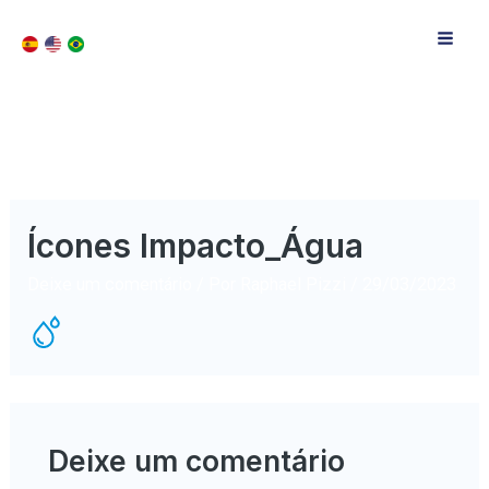
Ícones Impacto_Água
Deixe um comentário
/ Por
Raphael Pizzi
/
29/03/2023
Deixe um comentário