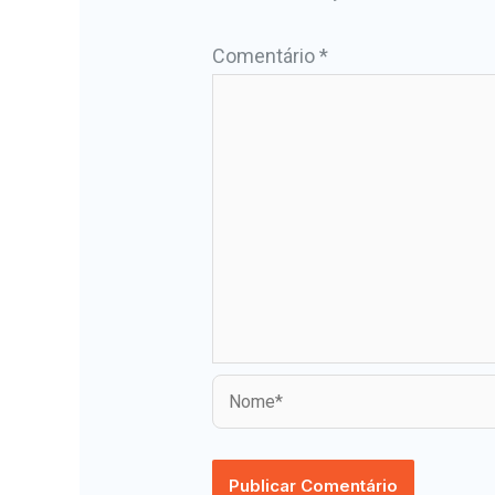
Comentário
*