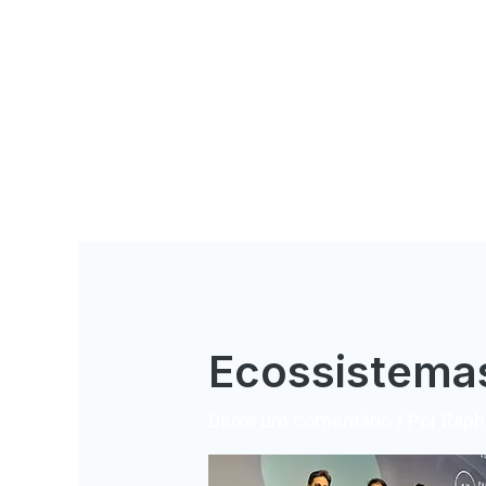
Ecossistema
Deixe um comentário
/ Por
Rapha