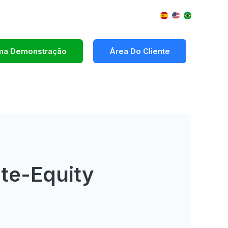
Uma Demonstração
Área Do Cliente
te-Equity