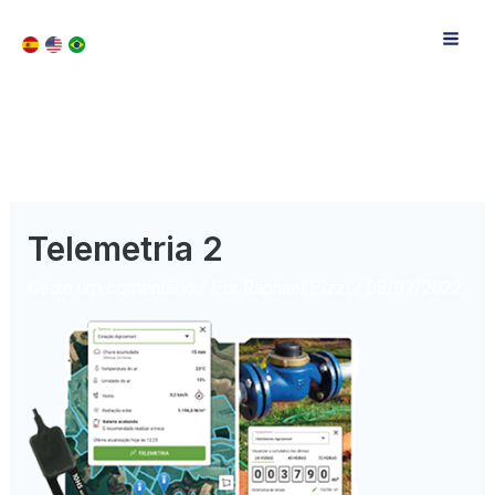
Telemetria 2
Deixe um comentário
/ Por
Raphael Pizzi
/
08/07/2022