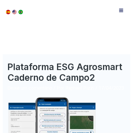
Plataforma ESG Agrosmart
Caderno de Campo2
Deixe um comentário
/ Por
Raphael Pizzi
/
17/04/2023