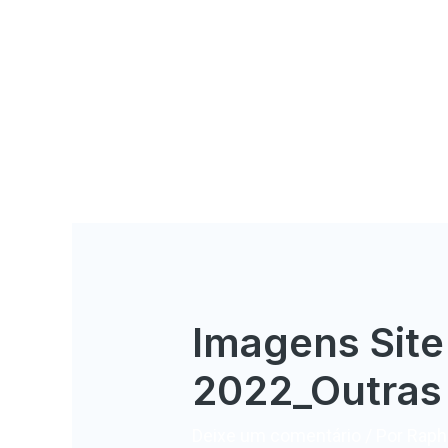
Imagens Sit
2022_Outras
Deixe um comentário
/ Por
Rapha