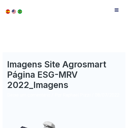
Imagens Site Agrosmart
Página ESG-MRV
2022_Imagens
Deixe um comentário
/ Por
Raphael Pizzi
/
08/07/2022