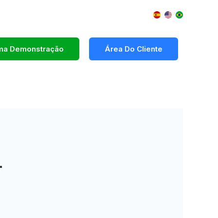
Uma Demonstração
Área Do Cliente
-