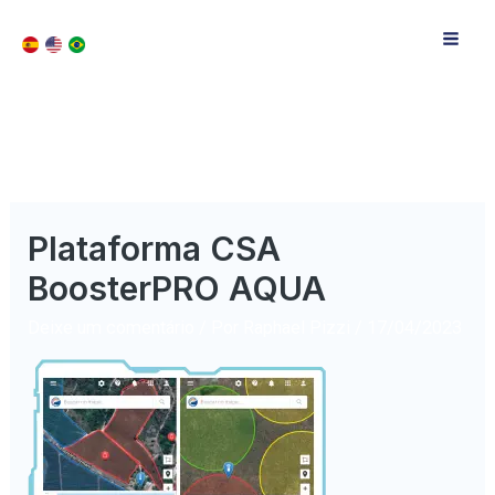
Plataforma CSA
BoosterPRO AQUA
Deixe um comentário
/ Por
Raphael Pizzi
/
17/04/2023