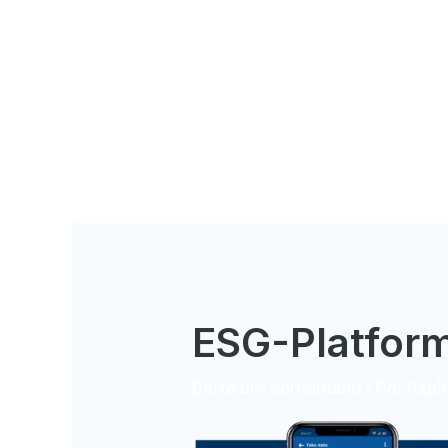
ESG-Platfor
Deixe um comentário
/ Por
Rapha