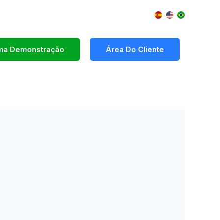
Uma Demonstração
Área Do Cliente