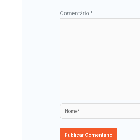
Comentário
*