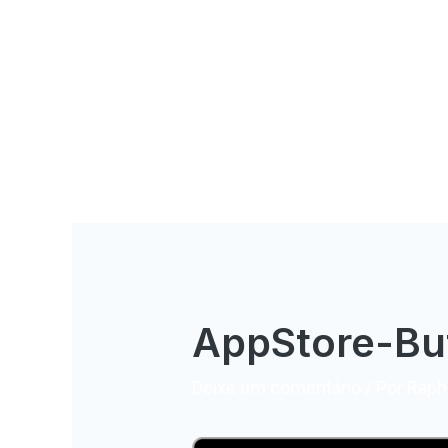
AppStore-Bu
Deixe um comentário
/ Por
Rapha