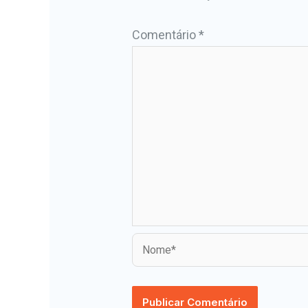
Comentário
*