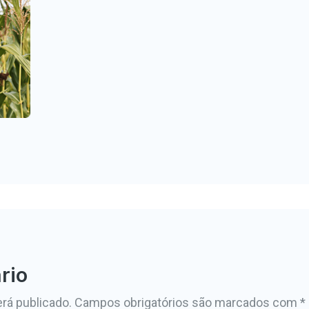
rio
rá publicado.
Campos obrigatórios são marcados com
*