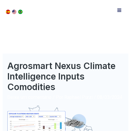
Agrosmart Nexus Climate
Intelligence Inputs
Comodities
Deixe um comentário
/ Por
Raphael Pizzi
/
08/03/2024