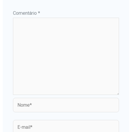
Comentário
*