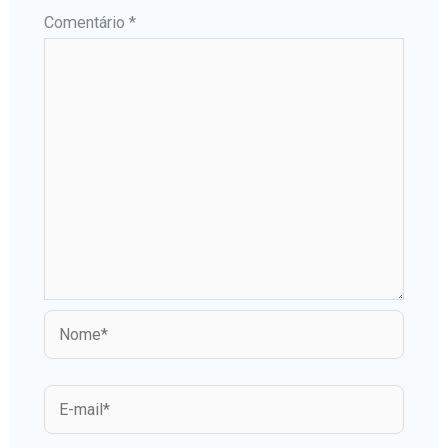
Comentário
*