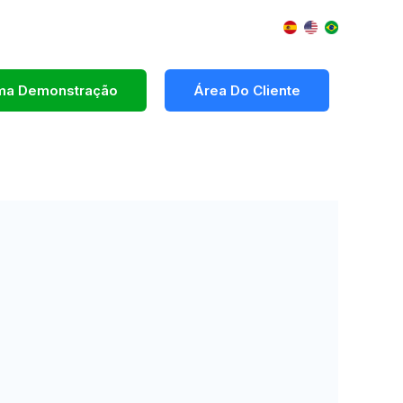
Uma Demonstração
Área Do Cliente