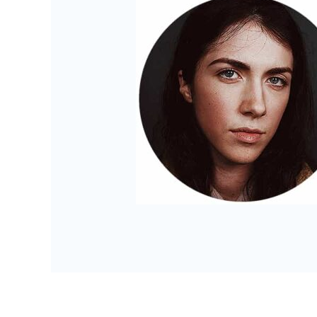
←
Mídia anterior