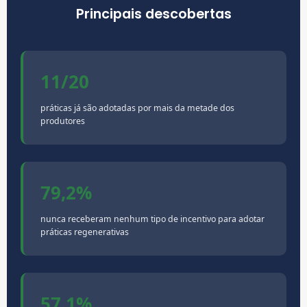
Principais descobertas
11/20
práticas já são adotadas por mais da metade dos
produtores
79,2%
nunca receberam nenhum tipo de incentivo para adotar
práticas regenerativas
57,1%